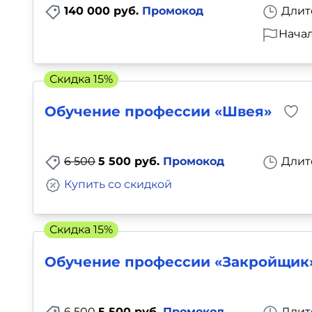
140 000 руб.
Промокод
Длит
Начал
Скидка 15%
Обучение профессии «Швея»
6 500
5 500 руб.
Промокод
Длит
Купить со скидкой
Скидка 15%
Обучение профессии «Закройщик
6 500
5 500 руб.
Промокод
Длит