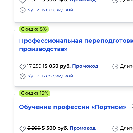
Купить со скидкой
Скидка 8%
Профессиональная переподготовк
производства»
17 250
15 850 руб.
Промокод
Длит
Купить со скидкой
Скидка 15%
Обучение профессии «Портной»
6 500
5 500 руб.
Промокод
Длит