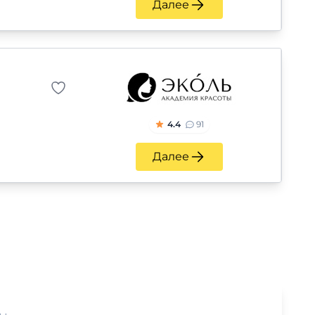
Далее
4.4
91
Далее