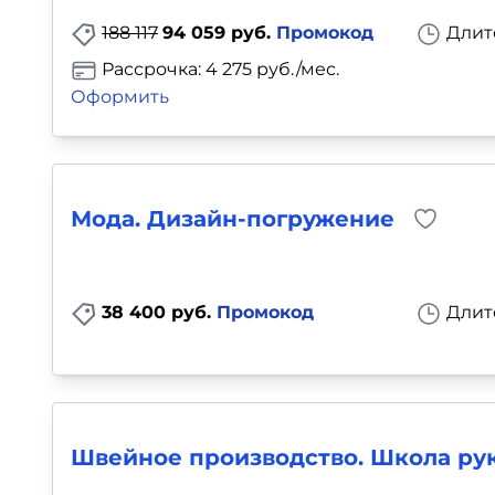
188 117
94 059 руб.
Промокод
Длит
Рассрочка: 4 275 руб./мес.
Оформить
Мода. Дизайн-погружение
38 400 руб.
Промокод
Длит
Швейное производство. Школа рук