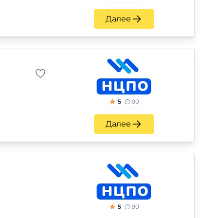
Далее
5
90
Далее
5
90