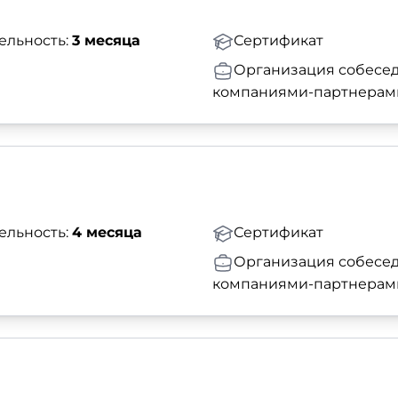
ельность:
3 месяца
Сертификат
Организация собесед
компаниями-партнерам
ельность:
4 месяца
Сертификат
Организация собесед
компаниями-партнерам