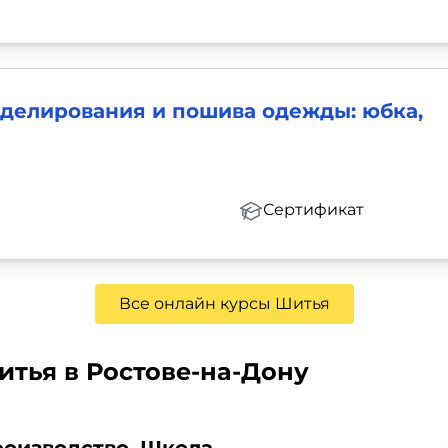
оделирования и пошива одежды: юбка,
Сертификат
Все онлайн курсы Шитья
тья в Ростове-на-Дону