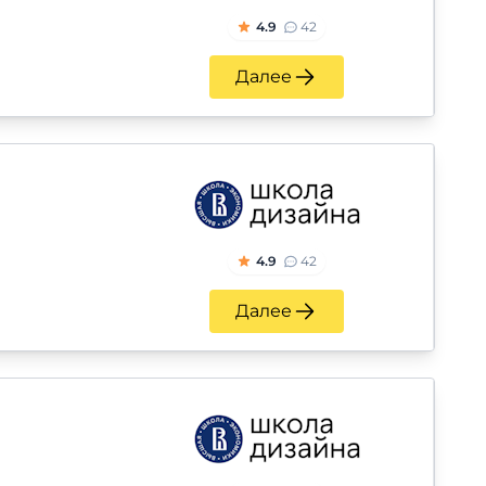
4.9
42
Далее
4.9
42
Далее