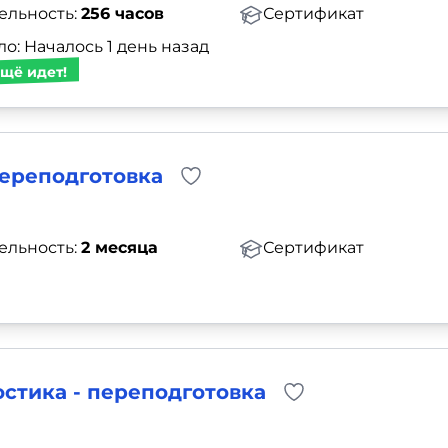
ельность:
256 часов
Сертификат
о: Началось 1 день назад
щё идет!
переподготовка
ельность:
2 месяца
Сертификат
стика - переподготовка