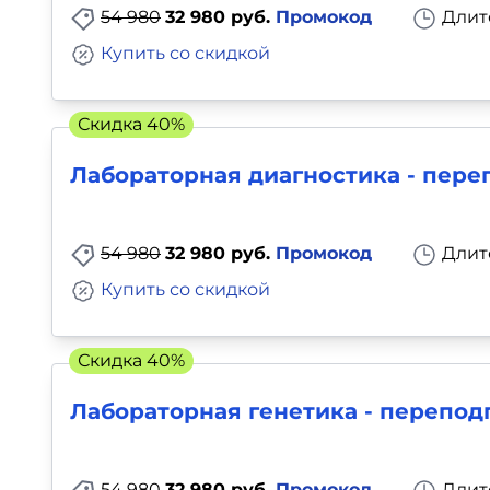
54 980
32 980 руб.
Промокод
Длит
Купить со скидкой
Скидка 40%
Лабораторная диагностика - пере
54 980
32 980 руб.
Промокод
Длит
Купить со скидкой
Скидка 40%
Лабораторная генетика - перепод
54 980
32 980 руб.
Промокод
Длит