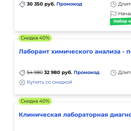
30 350 руб.
Промокод
Длит
Начал
Набор е
Скидка 40%
Лаборант химического анализа - 
54 980
32 980 руб.
Промокод
Длит
Купить со скидкой
Скидка 40%
Клиническая лабораторная диагно