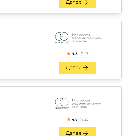
Далее
4.8
23
Далее
4.8
23
Далее