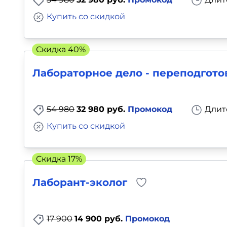
Купить со скидкой
Скидка 40%
Лабораторное дело - переподгото
54 980
32 980 руб.
Промокод
Длит
Купить со скидкой
Скидка 17%
Лаборант-эколог
17 900
14 900 руб.
Промокод