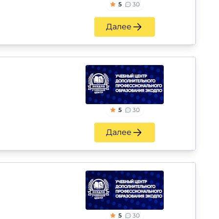
5
30
Далее
5
30
Далее
5
30