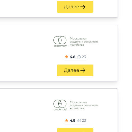
Далее
4.8
23
Далее
4.8
23