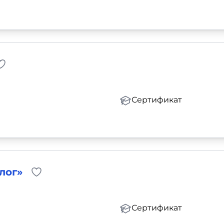
Сертификат
лог»
Сертификат