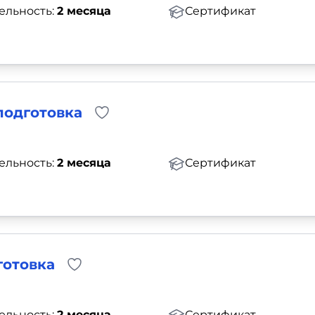
ельность:
2 месяца
Сертификат
подготовка
ельность:
2 месяца
Сертификат
готовка
ельность:
2 месяца
Сертификат