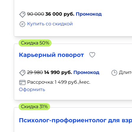
90 000
36 000 руб.
Промокод
Купить со скидкой
Скидка 50%
Карьерный поворот
29 980
14 990 руб.
Промокод
Длит
Рассрочка: 1 499 руб./мес.
Оформить
Скидка 31%
Психолог-профориентолог для вз