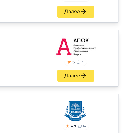
Далее
5
19
Далее
4.9
14