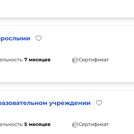
зрослыми
ельность:
7 месяцев
Сертификат
разовательном учреждении
ельность:
5 месяцев
Сертификат