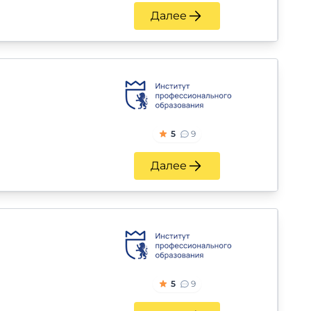
Далее
5
9
Далее
5
9