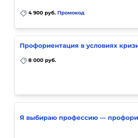
4 900 руб.
Промокод
Профориентация в условиях криз
8 000 руб.
Я выбираю профессию — профори