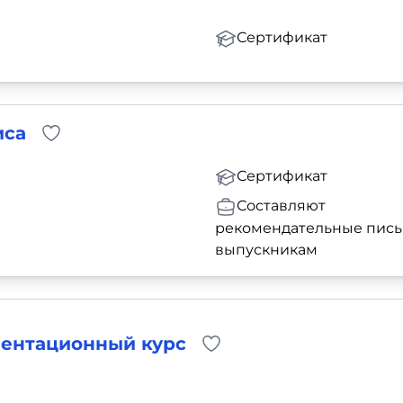
Сертификат
иса
Сертификат
Составляют
рекомендательные пис
выпускникам
ентационный курс