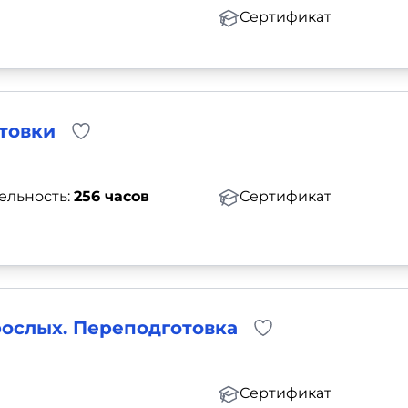
Сертификат
товки
ельность:
256 часов
Сертификат
рослых. Переподготовка
Сертификат