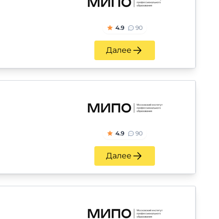
4.9
90
Далее
4.9
90
Далее