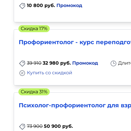
10 800 руб.
Промокод
Скидка 17%
Профориентолог - курс переподго
39 910
32 980 руб.
Промокод
Длит
Купить со скидкой
Скидка 31%
Психолог-профориентолог для вз
73 900
50 900 руб.