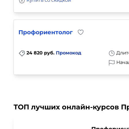
Купить со скидкой
Профориентолог
24 820 руб.
Промокод
Длит
Нача
ТОП лучших онлайн-курсов П